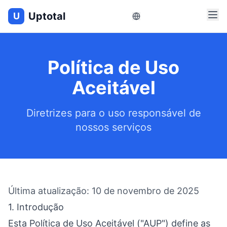
Uptotal
U
Política de Uso
Aceitável
Diretrizes para o uso responsável de
nossos serviços
Última atualização: 10 de novembro de 2025
1. Introdução
Esta Política de Uso Aceitável ("AUP") define as