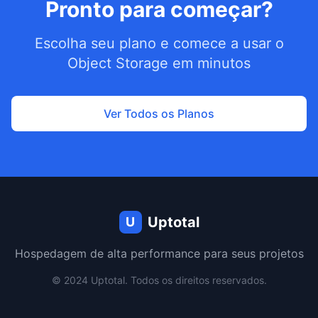
Pronto para começar?
Escolha seu plano e comece a usar o
Object Storage em minutos
Ver Todos os Planos
Uptotal
U
Hospedagem de alta performance para seus projetos
© 2024 Uptotal. Todos os direitos reservados.