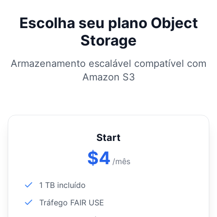
Escolha seu plano Object
Storage
Armazenamento escalável compatível com
Amazon S3
Start
$
4
/mês
1 TB incluído
Tráfego FAIR USE