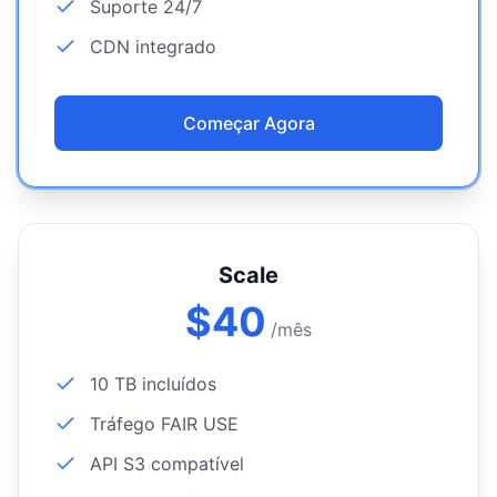
Suporte 24/7
CDN integrado
Começar Agora
Scale
$
40
/mês
10 TB incluídos
Tráfego FAIR USE
API S3 compatível